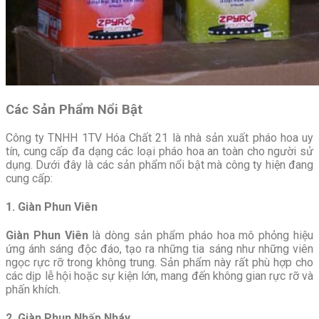
Các Sản Phẩm Nổi Bật
Công ty TNHH 1TV Hóa Chất 21 là nhà sản xuất pháo hoa uy
tín, cung cấp đa dạng các loại pháo hoa an toàn cho người sử
dụng. Dưới đây là các sản phẩm nổi bật mà công ty hiện đang
cung cấp:
1. Giàn Phun Viên
Giàn Phun Viên
là dòng sản phẩm pháo hoa mô phỏng hiệu
ứng ánh sáng độc đáo, tạo ra những tia sáng như những viên
ngọc rực rỡ trong không trung. Sản phẩm này rất phù hợp cho
các dịp lễ hội hoặc sự kiện lớn, mang đến không gian rực rỡ và
phấn khích.
2. Giàn Phun Nhấp Nháy