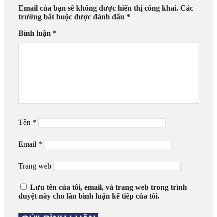
Email của bạn sẽ không được hiển thị công khai.
Các
trường bắt buộc được đánh dấu
*
Bình luận
*
Tên
*
Email
*
Trang web
Lưu tên của tôi, email, và trang web trong trình
duyệt này cho lần bình luận kế tiếp của tôi.