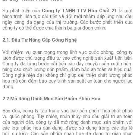
Sự phát triển của
Công ty TNHH 1TV Hóa Chất 21
là một
hành trình liên tục cải tiến và đổi mới nhằm đáp ứng nhu cầu
ngày càng đa dạng của thị trường. Các bước phát triển của
công ty có thể được chia thành ba giai đoạn chính:
2.1. Đầu Tư Nâng Cấp Công Nghệ
Với nhiệm vụ quan trọng trong lĩnh vực quốc phòng, công ty
luôn được chú trọng đầu tư vào công nghệ sản xuất tiên tiến.
Công ty đã từng bước cải tiến các dây chuyền sản xuất nhằm
nâng cao chất lượng sản phẩm, đảm bảo an toàn và hiệu quả.
Công nghệ hiện đại không chỉ giúp cải thiện chất lượng pháo
hoa mà còn đảm bảo quy trình sản xuất an toàn cho người lao
động.
2.2 Mở Rộng Danh Mục Sản Phẩm Pháo Hoa
Ban đầu, công ty tập trung vào các sản phẩm hóa chất phục
vụ quốc phòng. Tuy nhiên, nhận thấy nhu cầu giải trí an toàn
của người dân, công ty đã mở rộng danh mục sản phẩm với
các loại pháo hoa dân dụng, được sử dụng trong các dịp lễ
hội, sự kiện. Các sản phẩm pháo hoa đa dạng từ giàn phun