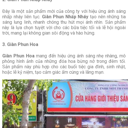
Đây là một sản phẩm mới của công ty với hiệu ứng ánh sáng
nhấp nháy liên tục.
Giàn Phun Nhấp Nháy
tạo nên những tia
sáng lung linh, nhanh chóng thu hút mọi ánh nhìn. Sản phẩm
này là lựa chọn tuyệt vời cho các bữa tiệc tối và lễ hội ngoài
trời, mang lại không gian sôi động và hào hứng.
3. Giàn Phun Hoa
Giàn Phun Hoa
mang đến hiệu ứng ánh sáng nhẹ nhàng, mô
phỏng hình ảnh của những đóa hoa bừng nở trong đêm tối.
Sản phẩm này phù hợp cho các buổi tiệc gia đình, sinh nhật,
hoặc lễ kỷ niệm, tạo cảm giác ấm cúng và lãng mạn.