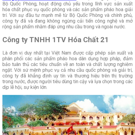
Bộ Quốc Phòng, hoạt động chủ yếu trong lĩnh vực sản xuất
hóa chất phục vụ quốc phòng và các sản phẩm pháo hoa giải
trí. Với sự đầu tư mạnh mẽ từ Bộ Quốc Phòng và chính phủ,
công ty đã và đang không ngừng cải tiến công nghệ và mở
rộng sản phẩm nhằm đáp ứng nhu cầu trong và ngoài nước.
Công ty TNHH 1TV Hóa Chất 21
Là đơn vị duy nhất tại Việt Nam được cấp phép sản xuất và
phân phối các sản phẩm pháo hoa dân dụng hợp pháp, đảm
bảo tuân thủ các tiêu chuẩn về an toàn và chất lượng nghiêm
ngặt. Với sứ mệnh phục vụ cả nhu cầu quốc phòng và giải trí,
công ty đã khẳng định uy tín và thương hiệu trên thị trường
trong nước, được người tiêu dùng tin cậy và lựa chọn trong các
dịp lễ hội, sự kiện lớn.