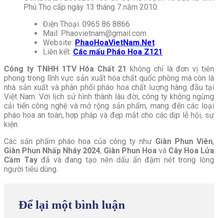
Phú Thọ cấp ngày 13 tháng 7 năm 2010.
Điện Thoại: 0965 86 8866
Mail:
Phaovietnam@gmail.com
Website:
PhaoHoaVietNam.Net
Liên kết:
Các mấu Pháo Hoa Z121
Công ty TNHH 1TV Hóa Chất 21
không chỉ là đơn vị tiên
phong trong lĩnh vực sản xuất hóa chất quốc phòng mà còn là
nhà sản xuất và phân phối pháo hoa chất lượng hàng đầu tại
Việt Nam. Với lịch sử hình thành lâu đời, công ty không ngừng
cải tiến công nghệ và mở rộng sản phẩm, mang đến các loại
pháo hoa an toàn, hợp pháp và đẹp mắt cho các dịp lễ hội, sự
kiện.
Các sản phẩm pháo hoa của công ty như
Giàn Phun Viên
,
Giàn Phun Nhấp Nháy 2024
,
Giàn Phun Hoa
và
Cây Hoa Lửa
Cầm Tay
đã và đang tạo nên dấu ấn đậm nét trong lòng
người tiêu dùng.
Để lại một bình luận