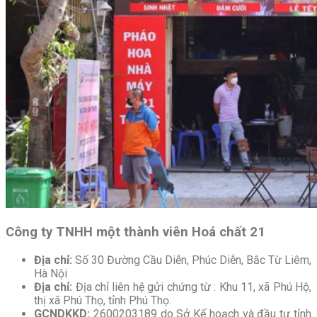
Công ty TNHH một thành viên Hoá chất 21
Địa chỉ:
Số 30 Đường Cầu Diễn, Phúc Diễn, Bắc Từ Liêm,
Hà Nội
Địa chỉ:
Địa chỉ liên hệ gửi chứng từ : Khu 11, xã Phú Hộ,
thị xã Phú Thọ, tỉnh Phú Thọ.
GCNDKKD:
2600203189 do Sở Kế hoạch và đầu tư tỉnh