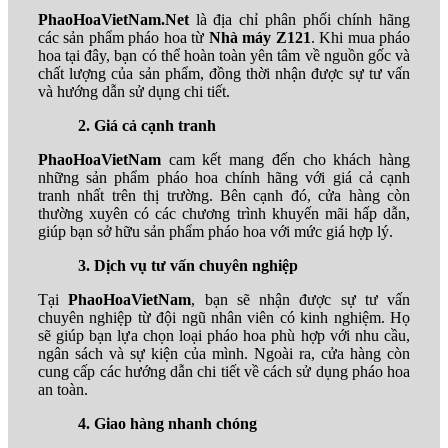
PhaoHoaVietNam.Net
là địa chỉ phân phối chính hãng
các sản phẩm pháo hoa từ
Nhà máy Z121
. Khi mua pháo
hoa tại đây, bạn có thể hoàn toàn yên tâm về nguồn gốc và
chất lượng của sản phẩm, đồng thời nhận được sự tư vấn
và hướng dẫn sử dụng chi tiết.
2. Giá cả cạnh tranh
PhaoHoaVietNam
cam kết mang đến cho khách hàng
những sản phẩm pháo hoa chính hãng với giá cả cạnh
tranh nhất trên thị trường. Bên cạnh đó, cửa hàng còn
thường xuyên có các chương trình khuyến mãi hấp dẫn,
giúp bạn sở hữu sản phẩm pháo hoa với mức giá hợp lý.
3. Dịch vụ tư vấn chuyên nghiệp
Tại
PhaoHoaVietNam
, bạn sẽ nhận được sự tư vấn
chuyên nghiệp từ đội ngũ nhân viên có kinh nghiệm. Họ
sẽ giúp bạn lựa chọn loại pháo hoa phù hợp với nhu cầu,
ngân sách và sự kiện của mình. Ngoài ra, cửa hàng còn
cung cấp các hướng dẫn chi tiết về cách sử dụng pháo hoa
an toàn.
4. Giao hàng nhanh chóng