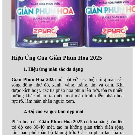
Hiệu Ứng Của Giàn Phun Hoa 2025
1. Hiệu ứng màu sắc đa dạng
Giàn Phun Hoa 2025
nổi bật với các hiệu ứng màu sắc
sống động như đỏ, xanh, vàng, trắng, tím và cam. Khi
được kích hoạt, các tia pháo hoa phun lên trời, tỏa ra nhiều
hướng khác nhau, tạo nên một màn trình diễn pháo hoa
rực rỡ, làm mãn nhãn người xem.
2. Độ cao và góc bắn đẹp mắt
Pháo hoa của
Giàn Phun Hoa 2025
có khả năng bắn lên
tới độ cao 30-40 mét, tạo ra không gian trình diễn rộng
lớn, bao phủ toàn bộ khung trời. Các tia pháo lan tỏa ra