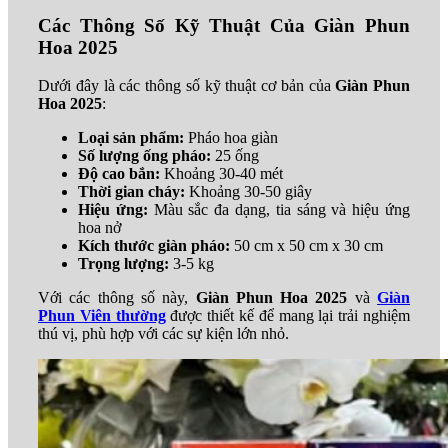
Các Thông Số Kỹ Thuật Của Giàn Phun
Hoa 2025
Dưới đây là các thông số kỹ thuật cơ bản của
Giàn Phun
Hoa 2025
:
Loại sản phẩm:
Pháo hoa giàn
Số lượng ống pháo:
25 ống
Độ cao bắn:
Khoảng 30-40 mét
Thời gian cháy:
Khoảng 30-50 giây
Hiệu ứng:
Màu sắc đa dạng, tia sáng và hiệu ứng
hoa nở
Kích thước giàn pháo:
50 cm x 50 cm x 30 cm
Trọng lượng:
3-5 kg
Với các thông số này,
Giàn Phun Hoa 2025
và
Giàn
Phun Viên thường
được thiết kế để mang lại trải nghiệm
thú vị, phù hợp với các sự kiện lớn nhỏ.