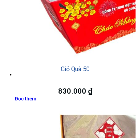
Giỏ Quà 50
830.000
₫
Đọc thêm