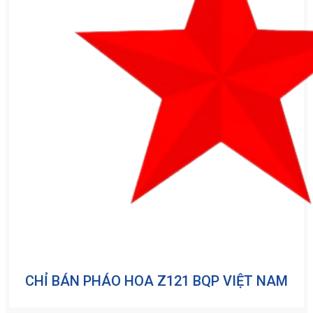
CHỈ BÁN PHÁO HOA Z121 BQP VIỆT NAM