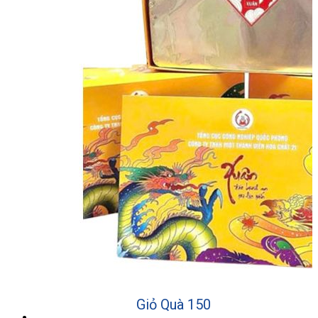
Giỏ Quà 150