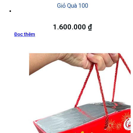
Giỏ Quà 100
1.600.000
₫
Đọc thêm