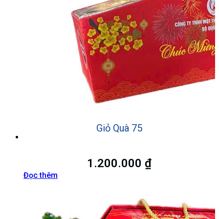
Giỏ Quà 75
1.200.000
₫
Đọc thêm