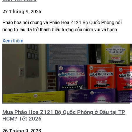
27 Tháng 9, 2025
Pháo hoa nói chung và Pháo Hoa Z121 Bộ Quốc Phòng nói
riêng từ lâu đã trở thành biểu tượng của niềm vui và hạnh
Xem thêm
Mua Pháo Hoa Z121 Bộ Quốc Phòng ở Đâu tại TP
HCM? Tết 2026
26 Tháng 9, 2025