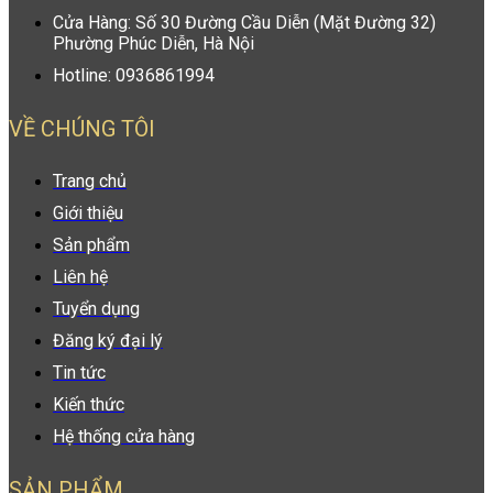
Cửa Hàng: Số 30 Đường Cầu Diễn (Mặt Đường 32)
Phường Phúc Diễn, Hà Nội
Hotline: 0936861994
VỀ CHÚNG TÔI
Trang chủ
Giới thiệu
Sản phẩm
Liên hệ
Tuyển dụng
Đăng ký đại lý
Tin tức
Kiến thức
Hệ thống cửa hàng
SẢN PHẨM