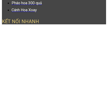
Pháo hoa 300 quả
Cánh Hoa Xoay
KẾT NỐI NHANH