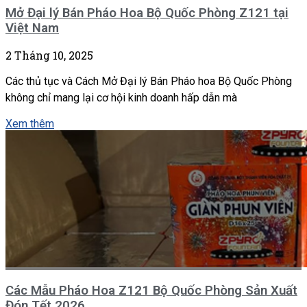
Mở Đại lý Bán Pháo Hoa Bộ Quốc Phòng Z121 tại
Việt Nam
2 Tháng 10, 2025
Các thủ tục và Cách Mở Đại lý Bán Pháo hoa Bộ Quốc Phòng
không chỉ mang lại cơ hội kinh doanh hấp dẫn mà
Xem thêm
Các Mẫu Pháo Hoa Z121 Bộ Quốc Phòng Sản Xuất
Đón Tết 2026