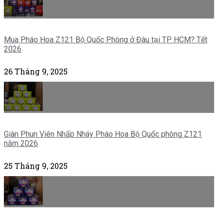
Mua Pháo Hoa Z121 Bộ Quốc Phòng ở Đâu tại TP HCM? Tết
2026
26 Tháng 9, 2025
Giàn Phun Viên Nhấp Nháy Pháo Hoa Bộ Quốc phòng Z121
năm 2026
25 Tháng 9, 2025