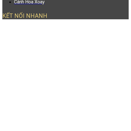
Cánh Hoa Xoay
KẾT NỐI NHANH