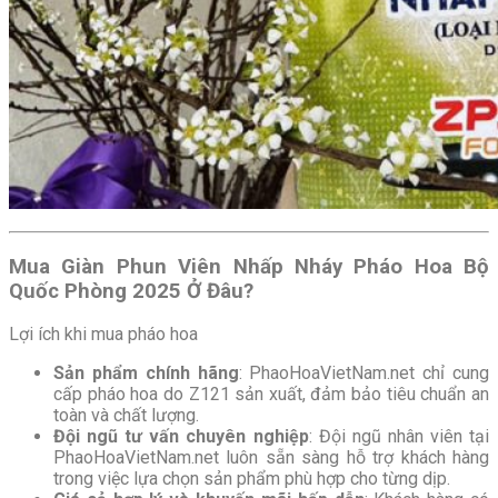
Mua Giàn Phun Viên Nhấp Nháy Pháo Hoa Bộ
Quốc Phòng 2025 Ở Đâu?
Lợi ích khi mua pháo hoa
Sản phẩm chính hãng
: PhaoHoaVietNam.net chỉ cung
cấp pháo hoa do Z121 sản xuất, đảm bảo tiêu chuẩn an
toàn và chất lượng.
Đội ngũ tư vấn chuyên nghiệp
: Đội ngũ nhân viên tại
PhaoHoaVietNam.net luôn sẵn sàng hỗ trợ khách hàng
trong việc lựa chọn sản phẩm phù hợp cho từng dịp.