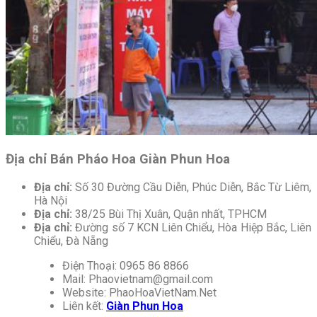
Địa chỉ Bán Pháo Hoa Giàn Phun Hoa
Địa chỉ:
Số 30 Đường Cầu Diễn, Phúc Diễn, Bắc Từ Liêm,
Hà Nội
Địa chỉ:
38/25 Bùi Thị Xuân, Quận nhất, TPHCM
Địa chỉ:
Đường số 7 KCN Liên Chiểu, Hòa Hiệp Bắc, Liên
Chiểu, Đà Nẵng
Điện Thoại: 0965 86 8866
Mail:
Phaovietnam@gmail.com
Website: PhaoHoaVietNam.Net
Liên kết:
Giàn Phun Hoa