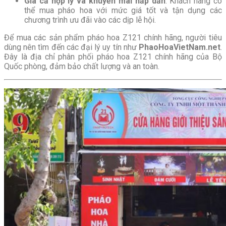
Giá cả hợp lý và khuyến mãi hấp dẫn
: Khách hàng có
thể mua pháo hoa với mức giá tốt và tận dụng các
chương trình ưu đãi vào các dịp lễ hội.
Để mua các sản phẩm pháo hoa Z121 chính hãng, người tiêu
dùng nên tìm đến các đại lý uy tín như
PhaoHoaVietNam.net
.
Đây là địa chỉ phân phối pháo hoa Z121 chính hãng của Bộ
Quốc phòng, đảm bảo chất lượng và an toàn.