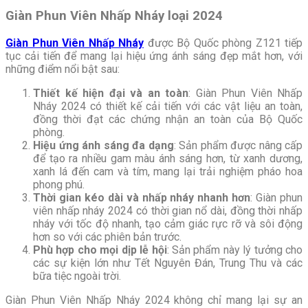
Giàn Phun Viên Nhấp Nháy loại 2024
Giàn Phun Viên Nhấp Nháy
được Bộ Quốc phòng Z121 tiếp
tục cải tiến để mang lại hiệu ứng ánh sáng đẹp mắt hơn, với
những điểm nổi bật sau:
Thiết kế hiện đại và an toàn
: Giàn Phun Viên Nhấp
Nháy 2024 có thiết kế cải tiến với các vật liệu an toàn,
đồng thời đạt các chứng nhận an toàn của Bộ Quốc
phòng.
Hiệu ứng ánh sáng đa dạng
: Sản phẩm được nâng cấp
để tạo ra nhiều gam màu ánh sáng hơn, từ xanh dương,
xanh lá đến cam và tím, mang lại trải nghiệm pháo hoa
phong phú.
Thời gian kéo dài và nhấp nháy nhanh hơn
: Giàn phun
viên nhấp nháy 2024 có thời gian nổ dài, đồng thời nhấp
nháy với tốc độ nhanh, tạo cảm giác rực rỡ và sôi động
hơn so với các phiên bản trước.
Phù hợp cho mọi dịp lễ hội
: Sản phẩm này lý tưởng cho
các sự kiện lớn như Tết Nguyên Đán, Trung Thu và các
bữa tiệc ngoài trời.
Giàn Phun Viên Nhấp Nháy 2024 không chỉ mang lại sự an