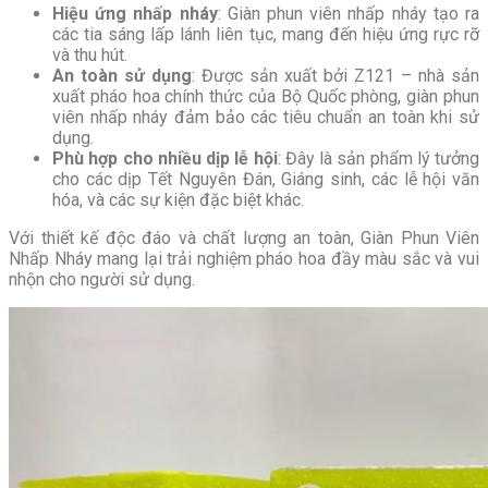
Hiệu ứng nhấp nháy
: Giàn phun viên nhấp nháy tạo ra
các tia sáng lấp lánh liên tục, mang đến hiệu ứng rực rỡ
và thu hút.
An toàn sử dụng
: Được sản xuất bởi Z121 – nhà sản
xuất pháo hoa chính thức của Bộ Quốc phòng, giàn phun
viên nhấp nháy đảm bảo các tiêu chuẩn an toàn khi sử
dụng.
Phù hợp cho nhiều dịp lễ hội
: Đây là sản phẩm lý tưởng
cho các dịp Tết Nguyên Đán, Giáng sinh, các lễ hội văn
hóa, và các sự kiện đặc biệt khác.
Với thiết kế độc đáo và chất lượng an toàn, Giàn Phun Viên
Nhấp Nháy mang lại trải nghiệm pháo hoa đầy màu sắc và vui
nhộn cho người sử dụng.