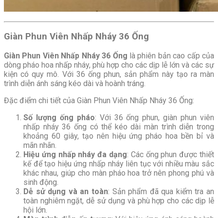
Giàn Phun Viên Nhấp Nháy 36 Ống
Giàn Phun Viên Nhấp Nháy 36 Ống
là phiên bản cao cấp của
dòng pháo hoa nhấp nháy, phù hợp cho các dịp lễ lớn và các sự
kiện có quy mô. Với 36 ống phun, sản phẩm này tạo ra màn
trình diễn ánh sáng kéo dài và hoành tráng.
Đặc điểm chi tiết của Giàn Phun Viên Nhấp Nháy 36 Ống:
Số lượng ống pháo
: Với 36 ống phun, giàn phun viên
nhấp nháy 36 ống có thể kéo dài màn trình diễn trong
khoảng 60 giây, tạo nên hiệu ứng pháo hoa bền bỉ và
mãn nhãn.
Hiệu ứng nhấp nháy đa dạng
: Các ống phun được thiết
kế để tạo hiệu ứng nhấp nháy liên tục với nhiều màu sắc
khác nhau, giúp cho màn pháo hoa trở nên phong phú và
sinh động.
Dễ sử dụng và an toàn
: Sản phẩm đã qua kiểm tra an
toàn nghiêm ngặt, dễ sử dụng và phù hợp cho các dịp lễ
hội lớn.