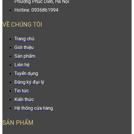
Phường Phúc Diễn, Hà Nội
Hotline: 0936861994
VỀ CHÚNG TÔI
Trang chủ
Giới thiệu
Sản phẩm
Liên hệ
Tuyển dụng
Đăng ký đại lý
Tin tức
Kiến thức
Hệ thống cửa hàng
SẢN PHẨM