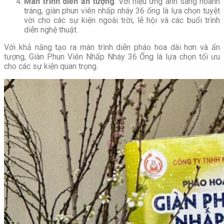
Màn trình diễn ấn tượng
: Với hiệu ứng ánh sáng hoành
tráng, giàn phun viên nhấp nháy 36 ống là lựa chọn tuyệt
vời cho các sự kiện ngoài trời, lễ hội và các buổi trình
diễn nghệ thuật.
Với khả năng tạo ra màn trình diễn pháo hoa dài hơn và ấn
tượng, Giàn Phun Viên Nhấp Nháy 36 Ống là lựa chọn tối ưu
cho các sự kiện quan trọng.