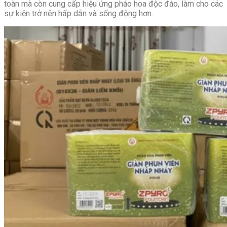
toàn mà còn cung cấp hiệu ứng pháo hoa độc đáo, làm cho các
sự kiện trở nên hấp dẫn và sống động hơn.