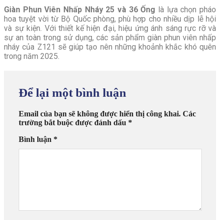
Giàn Phun Viên Nhấp Nháy 25 và 36 Ống
là lựa chọn pháo
hoa tuyệt vời từ Bộ Quốc phòng, phù hợp cho nhiều dịp lễ hội
và sự kiện. Với thiết kế hiện đại, hiệu ứng ánh sáng rực rỡ và
sự an toàn trong sử dụng, các sản phẩm giàn phun viên nhấp
nháy của Z121 sẽ giúp tạo nên những khoảnh khắc khó quên
trong năm 2025.
Để lại một bình luận
Email của bạn sẽ không được hiển thị công khai.
Các
trường bắt buộc được đánh dấu
*
Bình luận
*