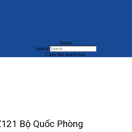
Search
Search
Close this search box.
 Z121 Bộ Quốc Phòng