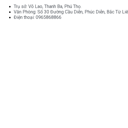
Trụ sở: Võ Lao, Thanh Ba, Phú Thọ.
Văn Phòng: Số 30 Đường Cầu Diễn, Phúc Diễn, Bắc Từ Li
Điện thoại: 0965868866