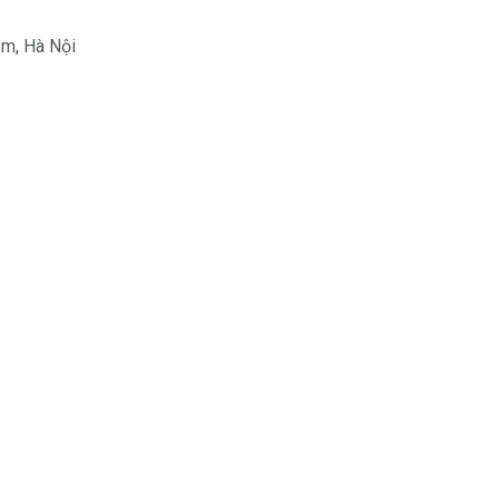
êm, Hà Nội