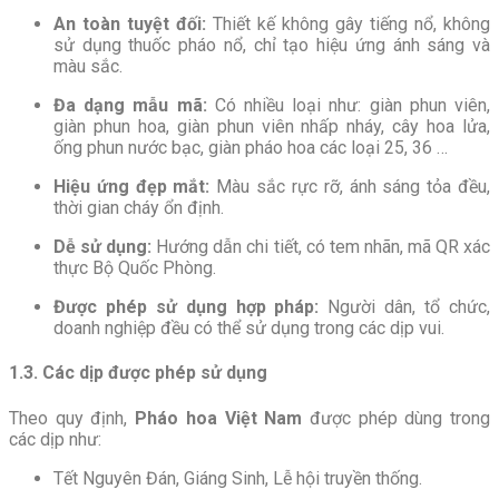
An toàn tuyệt đối:
Thiết kế không gây tiếng nổ, không
sử dụng thuốc pháo nổ, chỉ tạo hiệu ứng ánh sáng và
màu sắc.
Đa dạng mẫu mã:
Có nhiều loại như: giàn phun viên,
giàn phun hoa, giàn phun viên nhấp nháy, cây hoa lửa,
ống phun nước bạc, giàn pháo hoa các loại 25, 36 …
Hiệu ứng đẹp mắt:
Màu sắc rực rỡ, ánh sáng tỏa đều,
thời gian cháy ổn định.
Dễ sử dụng:
Hướng dẫn chi tiết, có tem nhãn, mã QR xác
thực Bộ Quốc Phòng.
Được phép sử dụng hợp pháp:
Người dân, tổ chức,
doanh nghiệp đều có thể sử dụng trong các dịp vui.
1.3. Các dịp được phép sử dụng
Theo quy định,
Pháo hoa Việt Nam
được phép dùng trong
các dịp như:
Tết Nguyên Đán, Giáng Sinh, Lễ hội truyền thống.