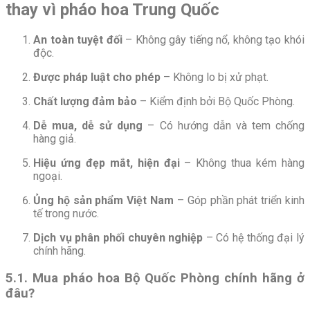
thay vì pháo hoa Trung Quốc
An toàn tuyệt đối
– Không gây tiếng nổ, không tạo khói
độc.
Được pháp luật cho phép
– Không lo bị xử phạt.
Chất lượng đảm bảo
– Kiểm định bởi Bộ Quốc Phòng.
Dễ mua, dễ sử dụng
– Có hướng dẫn và tem chống
hàng giả.
Hiệu ứng đẹp mắt, hiện đại
– Không thua kém hàng
ngoại.
Ủng hộ sản phẩm Việt Nam
– Góp phần phát triển kinh
tế trong nước.
Dịch vụ phân phối chuyên nghiệp
– Có hệ thống đại lý
chính hãng.
5.1. Mua pháo hoa Bộ Quốc Phòng chính hãng ở
đâu?