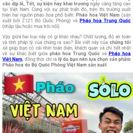
các dịp lễ, Tết, sự kiện hay khai trương
ngày càng tăng cao
tại Việt Nam. Cùng với sự phát triển đó, trên thị trường xuất
hiện hai nguồn pháo hoa phổ biến:
Pháo hoa Việt Nam
(sản
xuất bởi Z121 Bộ Quốc Phòng) và
Pháo hoa Trung Quốc
(nhập lậu hoặc mua trôi nổi).
Vậy giữa hai loại này có gì khác nhau? Chất lượng, độ an toàn
và tính pháp lý của chúng ra sao? Bài viết này của
chúng tôi
sẽ giúp bạn có cái nhìn toàn diện, khách quan và chi tiết nhất
về sự khác biệt giữa
pháo hoa Trung Quốc
và
Pháo hoa
Việt Nam
, đồng thời chỉ ra
lý do bạn nên lựa chọn sản phẩm
Pháo hoa do Bộ Quốc Phòng Việt Nam sản xuất
.