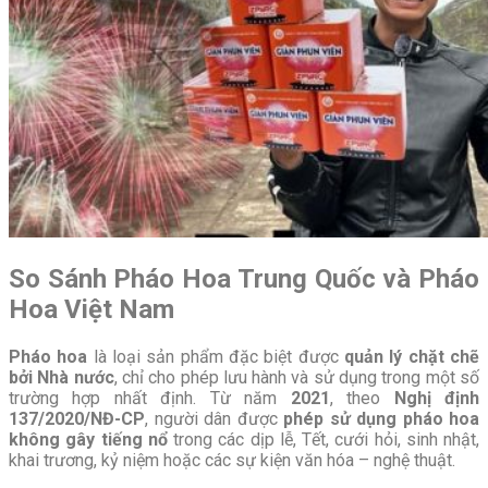
So Sánh Pháo Hoa Trung Quốc và Pháo
Hoa Việt Nam
Pháo hoa
là loại sản phẩm đặc biệt được
quản lý chặt chẽ
bởi Nhà nước
, chỉ cho phép lưu hành và sử dụng trong một số
trường hợp nhất định. Từ năm
2021
, theo
Nghị định
137/2020/NĐ-CP
, người dân được
phép sử dụng pháo hoa
không gây tiếng nổ
trong các dịp lễ, Tết, cưới hỏi, sinh nhật,
khai trương, kỷ niệm hoặc các sự kiện văn hóa – nghệ thuật.