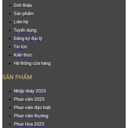
Giới thiệu
Sản phẩm
Liên hệ
Tuyển dụng
Đăng ký đại lý
Tin tức
Kiến thức
Hệ thống cửa hàng
SẢN PHẨM
Nhấp nháy 2025
Phun viên 2025
Phun viên đặc biệt
Phun viên thường
Phun Hoa 2025