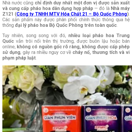
Nhà nước cũng
chỉ định duy nhất một đơn vị được sản xuất
và cung cấp pháo hoa dân dụng hợp pháp
— đó là
Nhà máy
Z121 (
Công ty TNHH MTV Hóa Chất 21 – Bộ Quốc Phòng
)
.
Các sản phẩm này được phân phối chính thức thông qua hệ
thống
đại lý pháo hoa Bộ Quốc Phòng trên toàn quốc
.
Tuy nhiên, song song với đó,
nhiều loại pháo hoa Trung
Quốc
vẫn trôi nổi trên thị trường, được buôn lậu hoặc bán
online,
không có nguồn gốc rõ ràng, không được cấp phép
sử dụng
, gây ra nhiều nguy cơ về
cháy nổ, thương tích và vi
phạm pháp luật
.