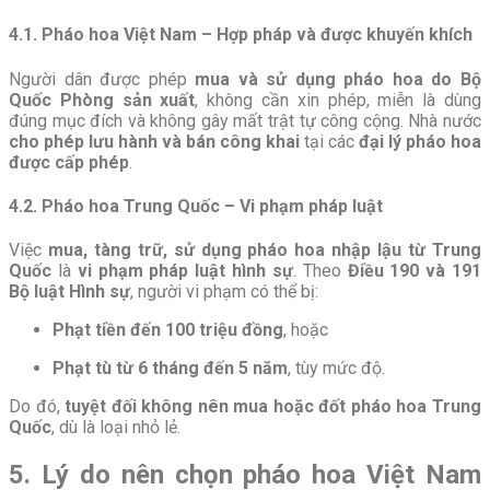
4.1. Pháo hoa Việt Nam – Hợp pháp và được khuyến khích
Người dân được phép
mua và sử dụng pháo hoa do Bộ
Quốc Phòng sản xuất
, không cần xin phép, miễn là dùng
đúng mục đích và không gây mất trật tự công cộng. Nhà nước
cho phép lưu hành và bán công khai
tại các
đại lý pháo hoa
được cấp phép
.
4.2. Pháo hoa Trung Quốc – Vi phạm pháp luật
Việc
mua, tàng trữ, sử dụng pháo hoa nhập lậu từ Trung
Quốc
là
vi phạm pháp luật hình sự
. Theo
Điều 190 và 191
Bộ luật Hình sự
, người vi phạm có thể bị:
Phạt tiền đến 100 triệu đồng
, hoặc
Phạt tù từ 6 tháng đến 5 năm
, tùy mức độ.
Do đó,
tuyệt đối không nên mua hoặc đốt pháo hoa Trung
Quốc
, dù là loại nhỏ lẻ.
5. Lý do nên chọn pháo hoa Việt Nam