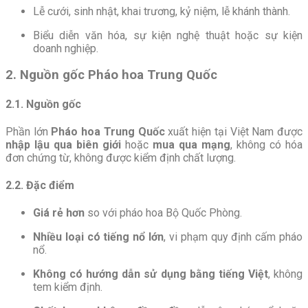
Lễ cưới, sinh nhật, khai trương, kỷ niệm, lễ khánh thành.
Biểu diễn văn hóa, sự kiện nghệ thuật hoặc sự kiện
doanh nghiệp.
2. Nguồn gốc Pháo hoa Trung Quốc
2.1. Nguồn gốc
Phần lớn
Pháo hoa Trung Quốc
xuất hiện tại Việt Nam được
nhập lậu qua biên giới
hoặc
mua qua mạng
, không có hóa
đơn chứng từ, không được kiểm định chất lượng.
2.2. Đặc điểm
Giá rẻ hơn
so với pháo hoa Bộ Quốc Phòng.
Nhiều loại có tiếng nổ lớn
, vi phạm quy định cấm pháo
nổ.
Không có hướng dẫn sử dụng bằng tiếng Việt
, không
tem kiểm định.