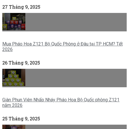
27 Tháng 9, 2025
Mua Pháo Hoa Z121 Bộ Quốc Phòng ở Đâu tại TP HCM? Tết
2026
26 Tháng 9, 2025
Giàn Phun Viên Nhấp Nháy Pháo Hoa Bộ Quốc phòng Z121
năm 2026
25 Tháng 9, 2025