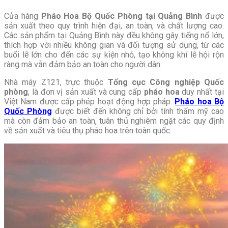
Cửa hàng
Pháo Hoa Bộ Quốc Phòng tại Quảng Bình
được
sản xuất theo quy trình hiện đại, an toàn, và chất lượng cao.
Các sản phẩm tại Quảng Bình này đều không gây tiếng nổ lớn,
thích hợp với nhiều không gian và đối tượng sử dụng, từ các
buổi lễ lớn cho đến các sự kiện nhỏ, tạo không khí lễ hội rộn
ràng mà vẫn đảm bảo an toàn cho người dân.
Nhà máy Z121, trực thuộc
Tổng cục Công nghiệp Quốc
phòng
, là đơn vị sản xuất và cung cấp
pháo hoa
duy nhất tại
Việt Nam được cấp phép hoạt động hợp pháp.
Pháo hoa Bộ
Quốc Phòng
được biết đến không chỉ bởi tính thẩm mỹ cao
mà còn đảm bảo an toàn, tuân thủ nghiêm ngặt các quy định
về sản xuất và tiêu thụ pháo hoa trên toàn quốc.