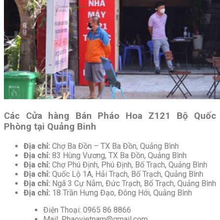
Các Cửa hàng Bán Pháo Hoa Z121 Bộ Quốc
Phòng tại Quảng Binh
Địa chỉ:
Chợ Ba Đồn – TX Ba Đồn, Quảng Bình
Địa chỉ:
83 Hùng Vương, TX Ba Đồn, Quảng Bình
Địa chỉ:
Chợ Phú Định, Phú Định, Bố Trạch, Quảng Bình
Địa chỉ:
Quốc Lộ 1A, Hải Trạch, Bố Trạch, Quảng Bình
Địa chỉ:
Ngã 3 Cự Nẫm, Đức Trạch, Bố Trạch, Quảng Bình
Địa chỉ:
18 Trần Hưng Đạo, Đông Hới, Quảng Bình
Điện Thoại: 0965 86 8866
Mail:
Phaovietnam@gmail.com