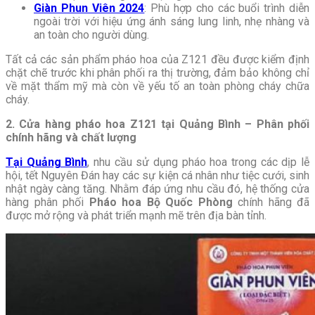
Giàn Phun Viên 2024
: Phù hợp cho các buổi trình diễn
ngoài trời với hiệu ứng ánh sáng lung linh, nhẹ nhàng và
an toàn cho người dùng.
Tất cả các sản phẩm pháo hoa của Z121 đều được kiểm định
chặt chẽ trước khi phân phối ra thị trường, đảm bảo không chỉ
về mặt thẩm mỹ mà còn về yếu tố an toàn phòng cháy chữa
cháy.
2. Cửa hàng pháo hoa Z121 tại Quảng Bình – Phân phối
chính hãng và chất lượng
Tại Quảng Bình
, nhu cầu sử dụng pháo hoa trong các dịp lễ
hội, tết Nguyên Đán hay các sự kiện cá nhân như tiệc cưới, sinh
nhật ngày càng tăng. Nhằm đáp ứng nhu cầu đó, hệ thống cửa
hàng phân phối
Pháo hoa Bộ Quốc Phòng
chính hãng đã
được mở rộng và phát triển mạnh mẽ trên địa bàn tỉnh.