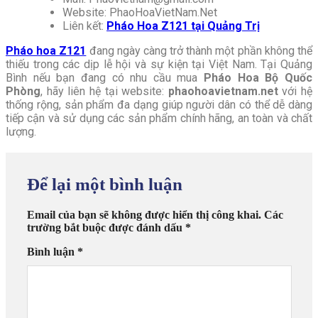
Website: PhaoHoaVietNam.Net
Liên kết:
Pháo Hoa Z121 tại Quảng Trị
Pháo hoa Z121
đang ngày càng trở thành một phần không thể
thiếu trong các dịp lễ hội và sự kiện tại Việt Nam. Tại Quảng
Bình nếu bạn đang có nhu cầu mua
Pháo Hoa Bộ Quốc
Phòng
, hãy liên hệ tại website:
phaohoavietnam.net
với hệ
thống rộng, sản phẩm đa dạng giúp người dân có thể dễ dàng
tiếp cận và sử dụng các sản phẩm chính hãng, an toàn và chất
lượng.
Để lại một bình luận
Email của bạn sẽ không được hiển thị công khai.
Các
trường bắt buộc được đánh dấu
*
Bình luận
*