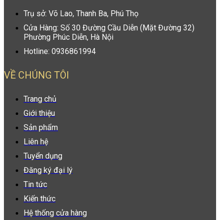
Trụ sở: Võ Lao, Thanh Ba, Phú Thọ
Cửa Hàng: Số 30 Đường Cầu Diễn (Mặt Đường 32)
Phường Phúc Diễn, Hà Nội
Hotline: 0936861994
VỀ CHÚNG TÔI
Trang chủ
Giới thiệu
Sản phẩm
Liên hệ
Tuyển dụng
Đăng ký đại lý
Tin tức
Kiến thức
Hệ thống cửa hàng