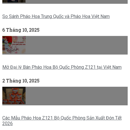
So Sánh Pháo Hoa Trung Quốc và Pháo Hoa Việt Nam
6 Tháng 10, 2025
Mở Đại lý Bán Pháo Hoa Bộ Quốc Phòng Z121 tại Việt Nam
2 Tháng 10, 2025
Các Mẫu Pháo Hoa Z121 Bộ Quốc Phòng Sản Xuất Đón Tết
2026