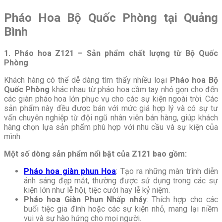
Pháo Hoa Bộ Quốc Phòng tại Quảng
Bình
1. Pháo hoa Z121 – Sản phẩm chất lượng từ Bộ Quốc
Phòng
Khách hàng có thể dễ dàng tìm thấy nhiều loại
Pháo hoa Bộ
Quốc Phòng
khác nhau từ pháo hoa cầm tay nhỏ gọn cho đến
các giàn pháo hoa lớn phục vụ cho các sự kiện ngoài trời. Các
sản phẩm này đều được bán với mức giá hợp lý và có sự tư
vấn chuyên nghiệp từ đội ngũ nhân viên bán hàng, giúp khách
hàng chọn lựa sản phẩm phù hợp với nhu cầu và sự kiện của
mình.
Một số dòng sản phẩm nổi bật của Z121 bao gồm:
Pháo hoa giàn phun Hoa
: Tạo ra những màn trình diễn
ánh sáng đẹp mắt, thường được sử dụng trong các sự
kiện lớn như lễ hội, tiệc cưới hay lễ kỷ niệm.
Pháo hoa Giàn Phun Nhấp nháy
: Thích hợp cho các
buổi tiệc gia đình hoặc các sự kiện nhỏ, mang lại niềm
vui và sự hào hứng cho mọi người.