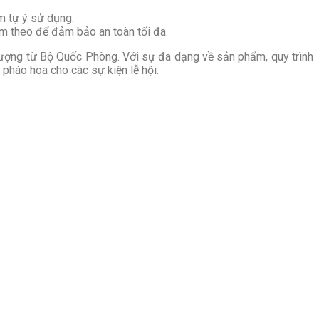
m tự ý sử dụng.
m theo để đảm bảo an toàn tối đa.
 lượng từ Bộ Quốc Phòng. Với sự đa dạng về sản phẩm, quy trình
pháo hoa cho các sự kiện lễ hội.