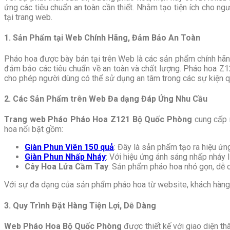
ứng các tiêu chuẩn an toàn cần thiết. Nhằm tạo tiện ích cho 
tại trang web.
1. Sản Phẩm tại Web Chính Hãng, Đảm Bảo An Toàn
Pháo hoa được bày bán tại trên Web là các sản phẩm chính hã
đảm bảo các tiêu chuẩn về an toàn và chất lượng. Pháo hoa Z12
cho phép người dùng có thể sử dụng an tâm trong các sự kiện q
2. Các Sản Phẩm trên Web Đa dạng Đáp Ứng Nhu Cầu
Trang web Pháo Pháo Hoa Z121 Bộ Quốc Phòng
cung cấp 
hoa nổi bật gồm:
Giàn Phun Viên 150 quả
: Đây là sản phẩm tạo ra hiệu ứng
Giàn Phun Nhấp Nháy
: Với hiệu ứng ánh sáng nhấp nháy l
Cây Hoa Lửa Cầm Tay
: Sản phẩm pháo hoa nhỏ gọn, dễ c
Với sự đa dạng của sản phẩm pháo hoa từ website, khách hàng 
3. Quy Trình Đặt Hàng Tiện Lợi, Dễ Dàng
Web Pháo Hoa Bộ Quốc Phòng
được thiết kế với giao diện t