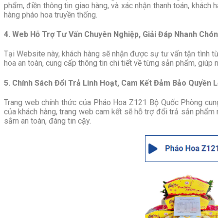
phẩm, điền thông tin giao hàng, và xác nhận thanh toán, khách 
hàng pháo hoa truyền thống.
4. Web Hỗ Trợ Tư Vấn Chuyên Nghiệp, Giải Đáp Nhanh Chó
Tại Website này, khách hàng sẽ nhận được sự tư vấn tận tình 
hoa an toàn, cung cấp thông tin chi tiết về từng sản phẩm, giúp
5. Chính Sách Đổi Trả Linh Hoạt, Cam Kết Đảm Bảo Quyền 
Trang web chính thức của Pháo Hoa Z121 Bộ Quốc Phòng cung c
của khách hàng, trang web cam kết sẽ hỗ trợ đổi trả sản phẩm 
sắm an toàn, đáng tin cậy.