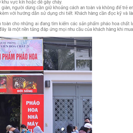
ở khu vực kín hoặc dễ gây cháy.
a giàn, người dùng cần giữ khoảng cách an toàn và không để trẻ e
èm với hướng dẫn sử dụng chi tiết. Khách hàng cần đọc kỹ và là
 an toàn cho những ai đang tìm kiếm các sản phẩm pháo hoa chất
đây là một nền tảng đáp ứng mọi nhu cầu của khách hàng khi mua 