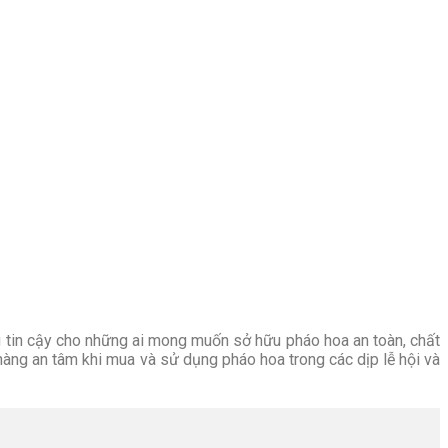
tin cậy cho những ai mong muốn sở hữu pháo hoa an toàn, chất
hàng an tâm khi mua và sử dụng pháo hoa trong các dịp lễ hội và