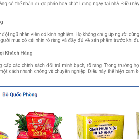
hàng có thể nhận được pháo hoa chất lượng ngay tại nhà. Điều này 
ng
từ đội ngũ nhân viên có kinh nghiệm. Họ không chỉ giúp người 
 người mua có cái nhìn rõ ràng và đầy đủ về sản phẩm trước khi đư
Lợi Khách Hàng
ấp các chính sách đổi trả minh bạch, rõ ràng. Trong trường h
một cách nhanh chóng và chuyên nghiệp. Điều này thể hiện cam k