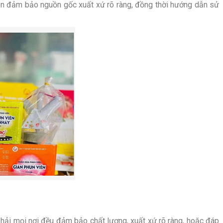
n đảm bảo nguồn gốc xuất xứ rõ ràng, đồng thời hướng dẫn sử
 phải mọi nơi đều đảm bảo chất lượng, xuất xứ rõ ràng, hoặc đáp