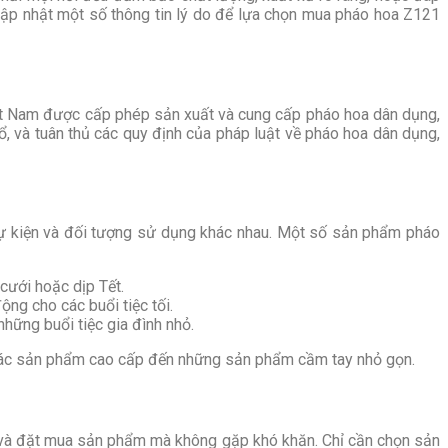
cập nhật một số thông tin lý do để lựa chọn mua pháo hoa Z121
iệt Nam được cấp phép sản xuất và cung cấp pháo hoa dân dụng,
, và tuân thủ các quy định của pháp luật về pháo hoa dân dụng,
sự kiện và đối tượng sử dụng khác nhau. Một số sản phẩm pháo
 cưới hoặc dịp Tết.
ộng cho các buổi tiệc tối.
hững buổi tiệc gia đình nhỏ.
ừ các sản phẩm cao cấp đến những sản phẩm cầm tay nhỏ gọn.
ếm và đặt mua sản phẩm mà không gặp khó khăn. Chỉ cần chọn sản