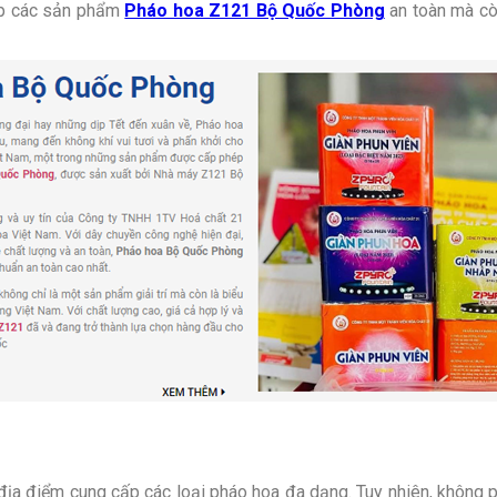
ấp các sản phẩm
Pháo hoa Z121 Bộ Quốc Phòng
an toàn mà cò
ều địa điểm cung cấp các loại pháo hoa đa dạng. Tuy nhiên, không