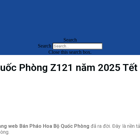
Search
Search
Close this search box.
uốc Phòng Z121 năm 2025 Tết
ang web Bán Pháo Hoa Bộ Quốc Phòng
đã ra đời. Đây là nền 
hòng.