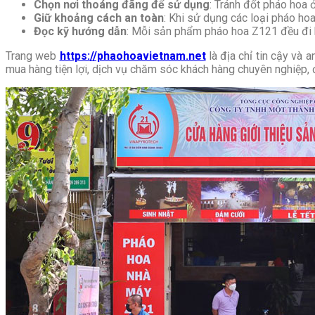
Chọn nơi thoáng đãng để sử dụng
: Tránh đốt pháo hoa 
Giữ khoảng cách an toàn
: Khi sử dụng các loại pháo ho
Đọc kỹ hướng dẫn
: Mỗi sản phẩm pháo hoa Z121 đều đi k
Trang web
https://phaohoavietnam.net
là địa chỉ tin cậy và
mua hàng tiện lợi, dịch vụ chăm sóc khách hàng chuyên nghiệp, 